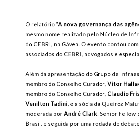
O relatório
"A nova governança das agên
mesmo nome realizado pelo Núcleo de Infra
do CEBRI, na Gávea. O evento contou com a
associados do CEBRI, advogados e especial
Além da apresentação do Grupo de Infraes
membro do Conselho Curador,
Vitor Halla
membro do Conselho Curador,
Claudio Fri
Venilton Tadini
, e a sócia da Queiroz Mal
moderada por
André Clark
, Senior Fellow
Brasil, e seguida por uma rodada de debat