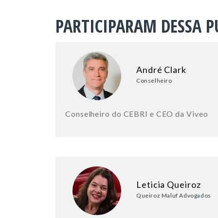
PARTICIPARAM DESSA P
André Clark
Conselheiro
Conselheiro do CEBRI e CEO da Viveo
Leticia Queiroz
Queiroz Maluf Advogados