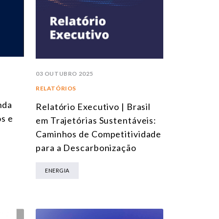
03 OUTUBRO 2025
RELATÓRIOS
nda
Relatório Executivo | Brasil
os e
em Trajetórias Sustentáveis:
Caminhos de Competitividade
para a Descarbonização
ENERGIA