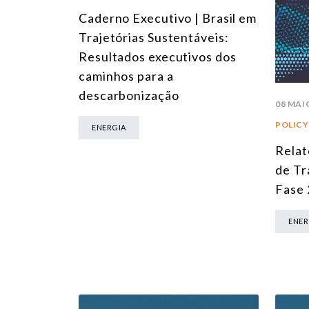
Caderno Executivo | Brasil em
Trajetórias Sustentáveis:
Resultados executivos dos
caminhos para a
descarbonização
08 MAI
POLICY
ENERGIA
Relat
de Tr
Fase 
ENER