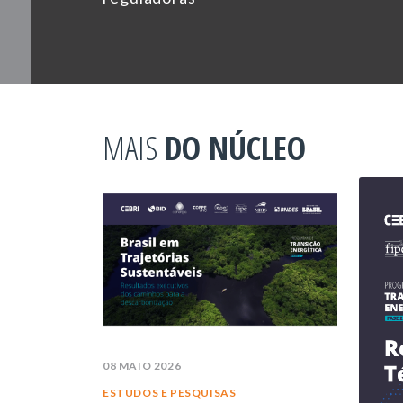
MAIS
DO NÚCLEO
08 MAIO 2026
ESTUDOS E PESQUISAS