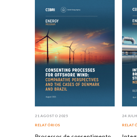
21 AGOSTO 2025
24 JUL
RELATÓRIOS
RELAT
Processos de consentimento
Integ