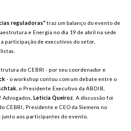
cias reguladoras"
traz um balanço do evento de
estrutura e Energia no dia 19 de abril na sede
 participação de executivos do setor,
istas.
trutura do CEBRI - por seu coordenador e
ck
- o workshop contou com um debate entre o
schtak
, o Presidente Executivo da ABDIB,
uf Advogados,
Leticia Queiroz
. A discussão foi
 do CEBRI, Presidente e CEO da Siemens no
e junto aos participantes do evento.