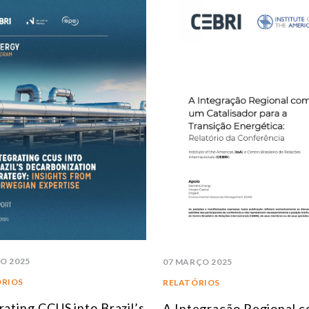
HO 2025
07 MARÇO 2025
ÓRIOS
RELATÓRIOS
rating CCUS into Brazil’s
A Integração Regional 