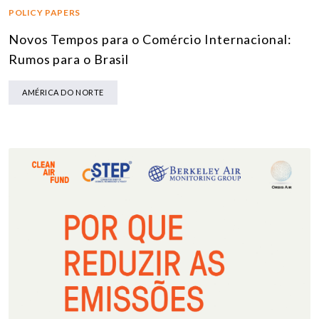
POLICY PAPERS
Novos Tempos para o Comércio Internacional:
Rumos para o Brasil
AMÉRICA DO NORTE