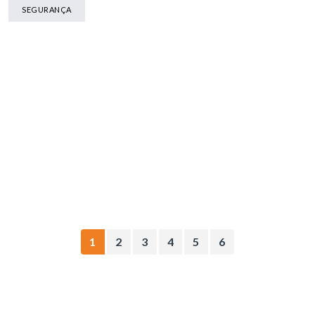
SEGURANÇA
1
2
3
4
5
6