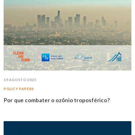
19 AGOSTO 2025
POLICY PAPERS
Por que combater o ozônio troposférico?