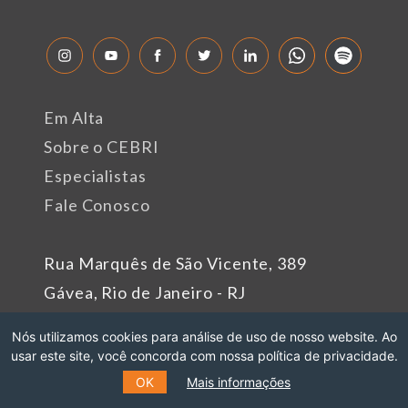
Em Alta
Sobre o CEBRI
Especialistas
Fale Conosco
Rua Marquês de São Vicente, 389
Gávea, Rio de Janeiro - RJ
Cep: 22451-047
Nós utilizamos cookies para análise de uso de nosso website. Ao
Fone: +55 (21) 99627-2758
usar este site, você concorda com nossa política de privacidade.
OK
Mais informações