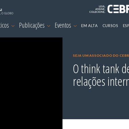
ticos
Publicações
Eventos
EM ALTA
CURSOS
ES
SEJA UM ASSOCIADO DO CEBR
O think tank d
relações inter