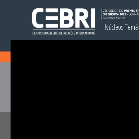
Núcleos Temá