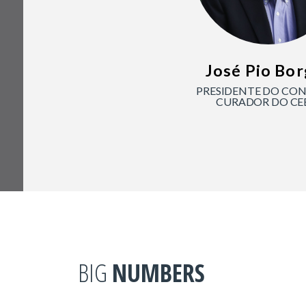
José Pio Bo
PRESIDENTE DO CO
CURADOR DO CE
BIG
NUMBERS