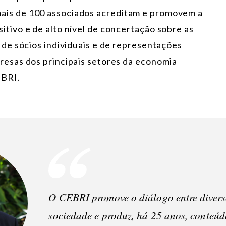
ais de 100 associados acreditam e promovem a
itivo e de alto nível de concertação sobre as
m de sócios individuais e de representações
resas dos principais setores da economia
EBRI.
O CEBRI promove o diálogo entre divers
sociedade e produz, há 25 anos, conteúd