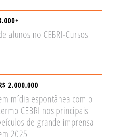
3.000+
de alunos no CEBRI-Cursos
R$ 2.000.000
em mídia espontânea com o
termo CEBRI nos principais
veículos de grande imprensa
em 2025