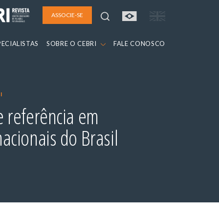
ASSOCIE-SE
PECIALISTAS
SOBRE O CEBRI
FALE CONOSCO
I
e referência em
nacionais do Brasil