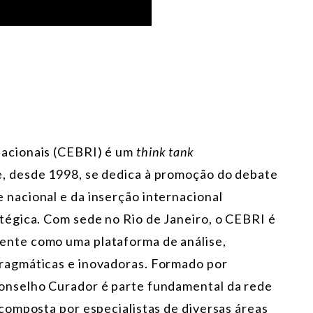
nacionais (CEBRI) é um
think tank
e, desde 1998, se dedica à promoção do debate
 nacional e da inserção internacional
atégica. Com sede no Rio de Janeiro, o CEBRI é
ente como uma plataforma de análise,
pragmáticas e inovadoras. Formado por
Conselho Curador é parte fundamental da rede
 composta por especialistas de diversas áreas