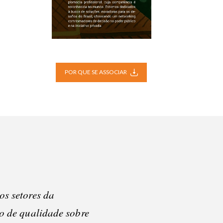
POR QUE SE ASSOCIAR
os setores da
o de qualidade sobre