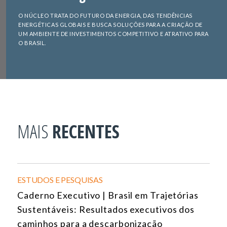
O NÚCLEO TRATA DO FUTURO DA ENERGIA, DAS TENDÊNCIAS
ENERGÉTICAS GLOBAIS E BUSCA SOLUÇÕES PARA A CRIAÇÃO DE
UM AMBIENTE DE INVESTIMENTOS COMPETITIVO E ATRATIVO PARA
O BRASIL.
MAIS
RECENTES
ESTUDOS E PESQUISAS
Caderno Executivo | Brasil em Trajetórias
Sustentáveis: Resultados executivos dos
caminhos para a descarbonização