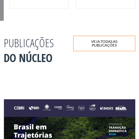
PUBLICAÇÕES
VEJA TODAS AS
PUBLICAÇÕES
DO NÚCLEO