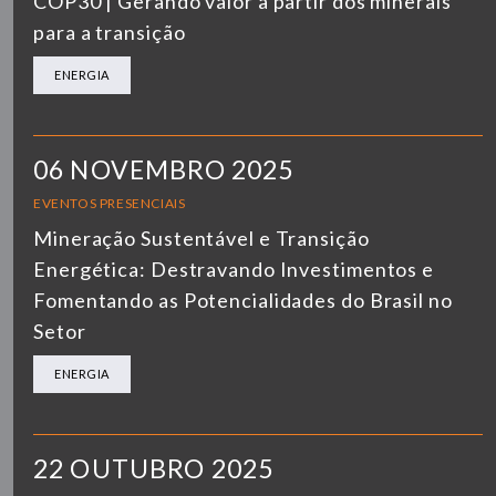
COP30 | Gerando valor a partir dos minerais
para a transição
ENERGIA
06 NOVEMBRO 2025
EVENTOS PRESENCIAIS
Mineração Sustentável e Transição
Energética: Destravando Investimentos e
Fomentando as Potencialidades do Brasil no
Setor
ENERGIA
22 OUTUBRO 2025