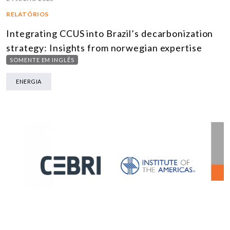
RELATÓRIOS
Integrating CCUS into Brazil’s decarbonization
strategy: Insights from norwegian expertise
SOMENTE EM INGLÊS
ENERGIA