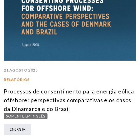
21 AGOSTO 2025
RELATÓRIOS
Processos de consentimento para energia eólica
offshore: perspectivas comparativas e os casos
da Dinamarca e do Brasil
SOMENTE EM INGLÊS
ENERGIA