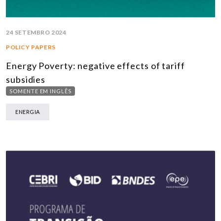
24 SETEMBRO 2024
POLICY PAPERS
Energy Poverty: negative effects of tariff
subsidies
SOMENTE EM INGLÊS
ENERGIA