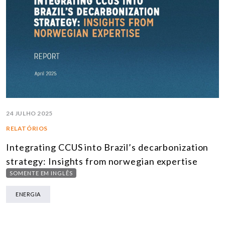
24 JULHO 2025
RELATÓRIOS
Integrating CCUS into Brazil’s decarbonization
strategy: Insights from norwegian expertise
SOMENTE EM INGLÊS
ENERGIA