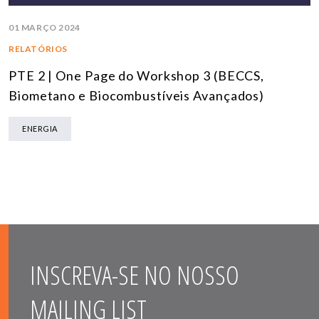
01 MARÇO 2024
RELATÓRIOS
PTE 2 | One Page do Workshop 3 (BECCS,
Biometano e Biocombustíveis Avançados)
ENERGIA
INSCREVA-SE NO NOSSO
MAILING LIST