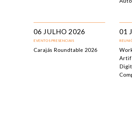
Auto
06 JULHO 2026
01 
EVENTOS PRESENCIAIS
REUNIÕ
Carajás Roundtable 2026
Work
Artif
Digi
Comp