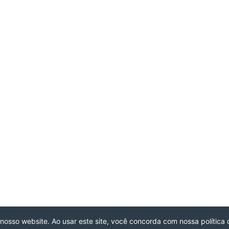
 nosso website. Ao usar este site, você concorda com nossa política 