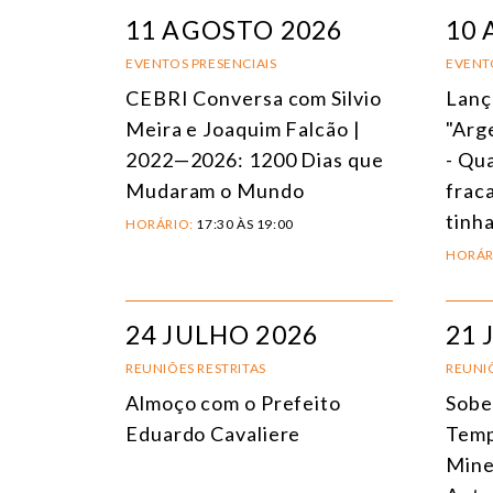
11 AGOSTO 2026
10 
EVENTOS PRESENCIAIS
EVENT
CEBRI Conversa com Silvio
Lanç
Meira e Joaquim Falcão |
"Arg
2022—2026: 1200 Dias que
- Qua
Mudaram o Mundo
frac
tinha
HORÁRIO:
17:30 ÀS 19:00
HORÁR
24 JULHO 2026
21 
REUNIÕES RESTRITAS
REUNIÕ
Almoço com o Prefeito
Sobe
Eduardo Cavaliere
Temp
Mine