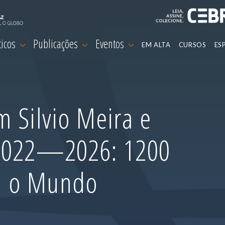
ticos
Publicações
Eventos
EM ALTA
CURSOS
ES
 Silvio Meira e
 2022—2026: 1200
m o Mundo