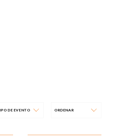
IPO DE EVENTO
ORDENAR
IPO DE EVENTO
ORDENAR