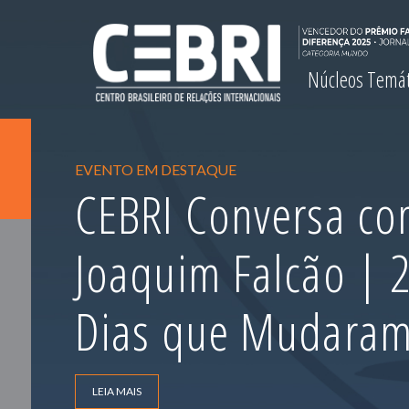
Núcleos Temá
EVENTO EM DESTAQUE
CEBRI Conversa com
Joaquim Falcão |
Dias que Mudara
LEIA MAIS