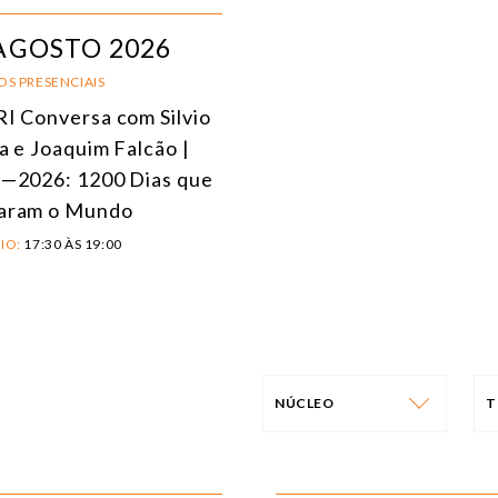
AGOSTO 2026
OS PRESENCIAIS
I Conversa com Silvio
a e Joaquim Falcão |
—2026: 1200 Dias que
aram o Mundo
IO:
17:30 ÀS 19:00
NÚCLEO
T
NÚCLEO
T