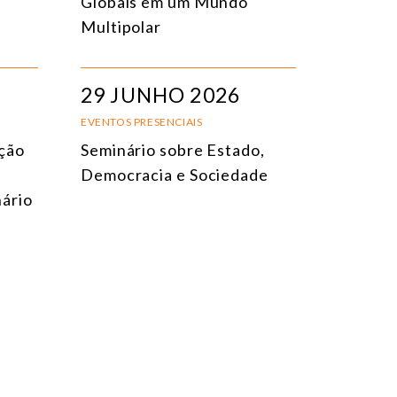
Globais em um Mundo
Multipolar
29 JUNHO 2026
EVENTOS PRESENCIAIS
ição
Seminário sobre Estado,
Democracia e Sociedade
ário