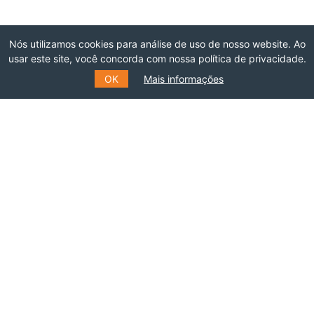
Nós utilizamos cookies para análise de uso de nosso website. Ao
usar este site, você concorda com nossa política de privacidade.
OK
Mais informações
O THINK TANK DE
REFERÊNCIA EM
RELAÇÕES INTERNACIONAIS
DO BRASIL