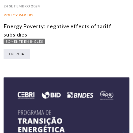
24 SETEMBRO 2024
POLICY PAPERS
Energy Poverty: negative effects of tariff
subsidies
SOMENTE EM INGLÊS
ENERGIA