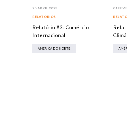
25 ABRIL 2023
01 FEV
RELATÓRIOS
RELAT
Relatório #3: Comércio
Relat
Internacional
Climá
AMÉRICA DO NORTE
AMÉR