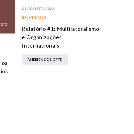
08 AGOSTO 2022
RELATÓRIOS
Relatório #1: Multilateralismo
e Organizações
Internacionais
AMÉRICA DO NORTE
e os
fios