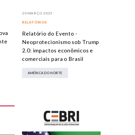
20 MARÇO 2025
RELATÓRIOS
ova
Relatório do Evento -
nte
Neoprotecionismo sob Trump
2.0: impactos econômicos e
comerciais para o Brasil
AMÉRICA DO NORTE