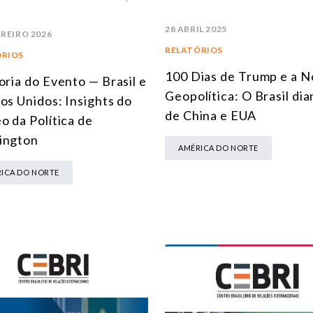
28 ABRIL 2025
EREIRO 2026
RELATÓRIOS
ÓRIOS
100 Dias de Trump e a N
oria do Evento — Brasil e
Geopolítica: O Brasil dia
os Unidos: Insights do
de China e EUA
o da Política de
ington
AMÉRICA DO NORTE
ICA DO NORTE