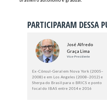
brasileiro autônomo e gradual.
PARTICIPARAM DESSA P
José Alfredo
Graça Lima
Vice-Presidente
Ex-Cônsul-Geral em Nova York (2005–
2008) e em Los Angeles (2008–2012) e
Sherpa do Brasil para o BRICS e ponto
focal do IBAS entre 2014 e 2016