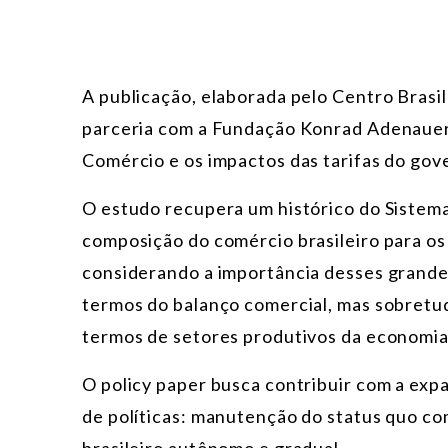
A publicação, elaborada pelo Centro Brasi
parceria com a Fundação Konrad Adenauer n
Comércio e os impactos das tarifas do gov
O estudo recupera um histórico do Sistema
composição do comércio brasileiro para os
considerando a importância desses grande
termos do balanço comercial, mas sobret
termos de setores produtivos da economia
O policy paper busca contribuir com a exp
de políticas: manutenção do status quo com