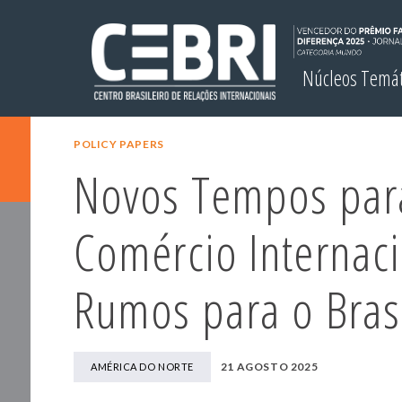
Núcleos Temá
POLICY PAPERS
Novos Tempos par
Comércio Internaci
Rumos para o Bras
21 AGOSTO 2025
AMÉRICA DO NORTE