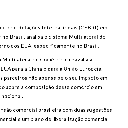
leiro de Relações Internacionais (CEBRI) em
o Brasil, analisa o Sistema Multilateral de
erno dos EUA, especificamente no Brasil.
 Multilateral de Comércio e reavalia a
 EUA para a China e para a União Europeia,
s parceiros não apenas pelo seu impacto em
udo sobre a composição desse comércio em
 nacional.
ansão comercial brasileira com duas sugestões
ercial e um plano de liberalização comercial