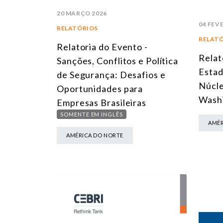
20 MARÇO 2026
04 FEV
RELATÓRIOS
RELAT
Relatoria do Evento -
Relat
Sanções, Conflitos e Política
Estad
de Segurança: Desafios e
Núcle
Oportunidades para
Wash
Empresas Brasileiras
SOMENTE EM INGLÊS
AMÉR
AMÉRICA DO NORTE