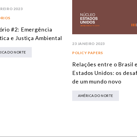
EREIRO 2023
ÓRIOS
ório #2: Emergência
tica e Justiça Ambiental
23 JANEIRO 2023
ICA DO NORTE
POLICY PAPERS
Relações entre o Brasil 
Estados Unidos: os desa
de um mundo novo
AMÉRICA DO NORTE