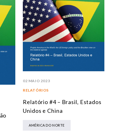
02 MAIO 2023
RELATÓRIOS
Relatório #4 – Brasil, Estados
Unidos e China
ção
AMÉRICA DO NORTE