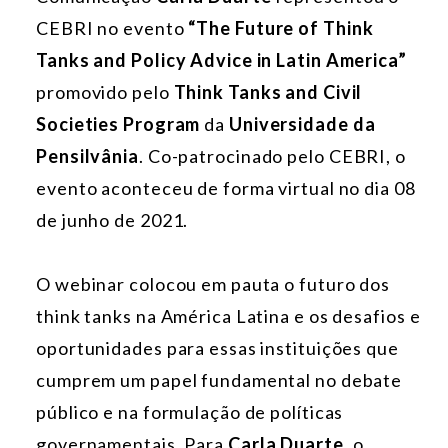
CEBRI no evento
“The Future of Think
Tanks and Policy Advice in Latin America”
promovido pelo
Think Tanks and Civil
Societies Program
da
Universidade da
Pensilvânia
. Co-patrocinado pelo CEBRI, o
evento aconteceu de forma virtual no dia 08
de junho de 2021.
O webinar colocou em pauta o futuro dos
think tanks na América Latina e os desafios e
oportunidades para essas instituições que
cumprem um papel fundamental no debate
público e na formulação de políticas
governamentais. Para
Carla Duarte
, o