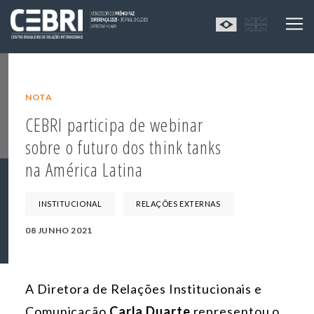
NOTA
CEBRI participa de webinar
sobre o futuro dos think tanks
na América Latina
INSTITUCIONAL
RELAÇÕES EXTERNAS
08 JUNHO 2021
A Diretora de Relações Institucionais e
Comunicação
Carla Duarte
representou o