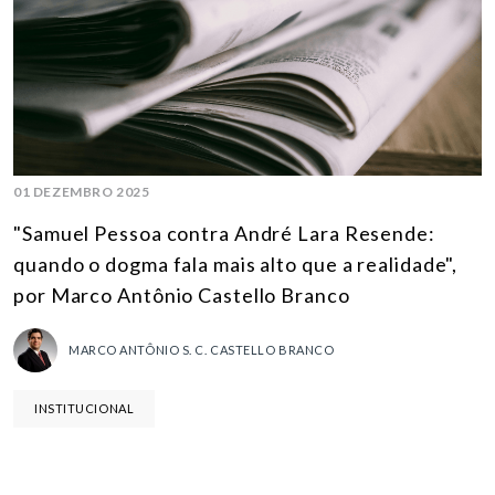
01 DEZEMBRO 2025
"Samuel Pessoa contra André Lara Resende:
quando o dogma fala mais alto que a realidade",
por Marco Antônio Castello Branco
MARCO ANTÔNIO S. C. CASTELLO BRANCO
INSTITUCIONAL