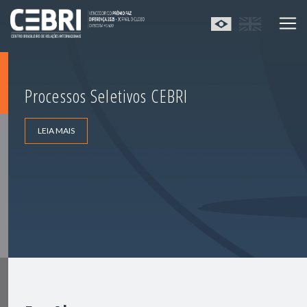
Processos Seletivos CEBRI
LEIA MAIS