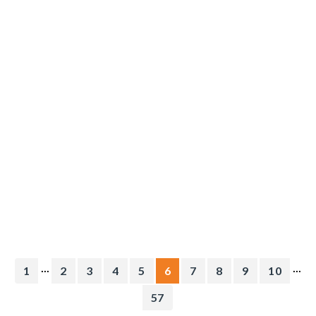
...
...
1
2
3
4
5
6
7
8
9
10
57