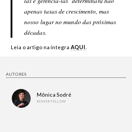
las e gerenciá-las determinará não
apenas taxas de crescimento, mas
nosso lugar no mundo das próximas
décadas.
Leia o artigo na íntegra
AQUI
.
AUTORES
Mônica Sodré
SENIOR FELLOW