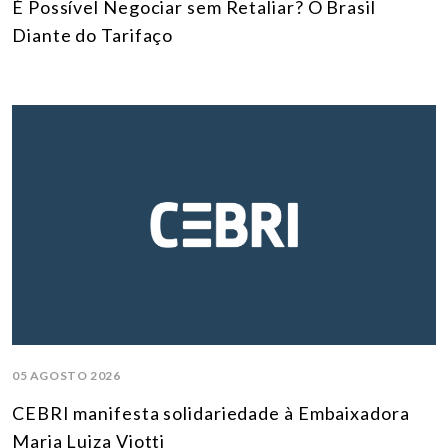
É Possível Negociar sem Retaliar? O Brasil
Diante do Tarifaço
05 AGOSTO 2026
CEBRI manifesta solidariedade à Embaixadora
Maria Luiza Viotti