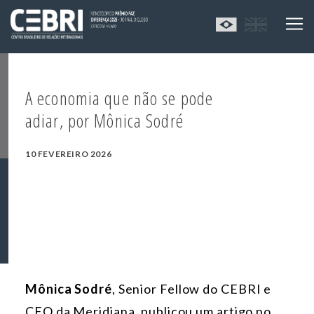
A economia que não se pode
adiar, por Mônica Sodré
10 FEVEREIRO 2026
Mônica Sodré
, Senior Fellow do CEBRI e
CEO da Meridiana, publicou um artigo no