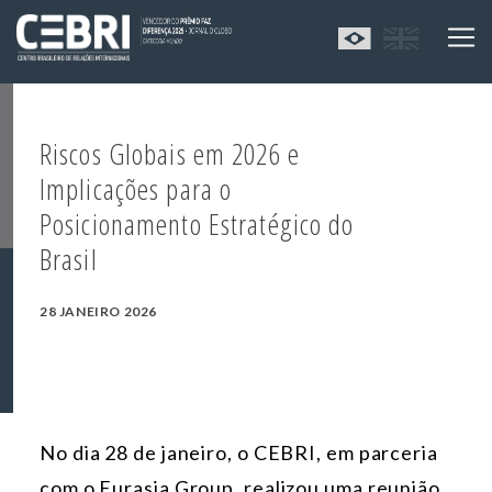
Riscos Globais em 2026 e
Implicações para o
Posicionamento Estratégico do
Brasil
28 JANEIRO 2026
No dia 28 de janeiro, o
CEBRI
, em parceria
com o
Eurasia Group
, realizou uma reunião