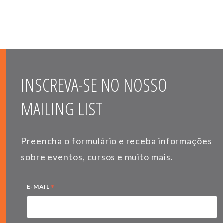
INSCREVA-SE NO NOSSO
MAILING LIST
Preencha o formulário e receba informações
sobre eventos, cursos e muito mais.
*
E-MAIL