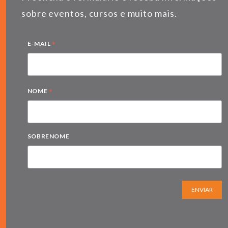
sobre eventos, cursos e muito mais.
*
E-MAIL
*
NOME
SOBRENOME
ENVIAR