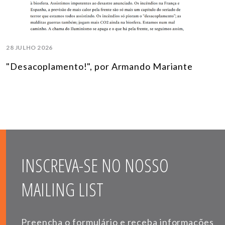
28 JULHO 2026
"Desacoplamento!", por Armando Mariante
INSCREVA-SE NO NOSSO
MAILING LIST
Preencha o formulário e receba informações