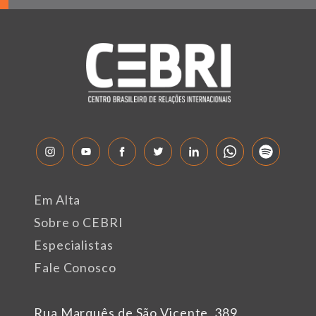
Em Alta
Sobre o CEBRI
Especialistas
Fale Conosco
Rua Marquês de São Vicente, 389