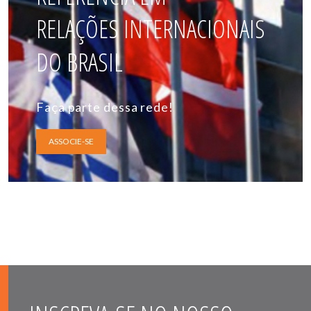
RELAÇÕES INTERNACIONAIS
DO BRASIL
Faça parte dessa rede!
ASSOCIE-SE