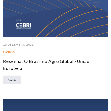
15 DEZEMBRO 2021
LIVROS
Resenha: O Brasil no Agro Global - União
Europeia
AGRO