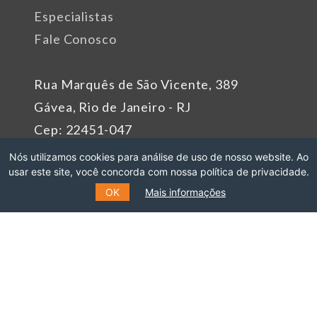
Especialistas
Fale Conosco
Rua Marquês de São Vicente, 389
Gávea, Rio de Janeiro - RJ
Cep: 22451-047
Fone: +55 (21) 99627-2758
Nós utilizamos cookies para análise de uso de nosso website. Ao
usar este site, você concorda com nossa política de privacidade.
OK
Mais informações
Patrocinadores