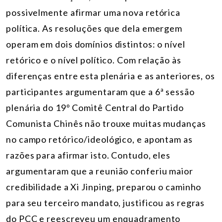
possivelmente afirmar uma nova retórica
política. As resoluções que
dela emergem
operam em dois domínios distintos: o nível
retórico e o nível político. Com relação às
diferenças entre esta plenária e as anteriores, os
participantes argumentaram que a 6ª sessão
plenária do 19º Comitê Central do Partido
Comunista Chinês não trouxe muitas mudanças
no campo retórico/ideológico, e apontam as
razões para afirmar isto. Contudo, eles
argumentaram que a reunião conferiu maior
credibilidade a Xi Jinping, preparou o caminho
para seu terceiro mandato, justificou as regras
do PCC e reescreveu um enquadramento