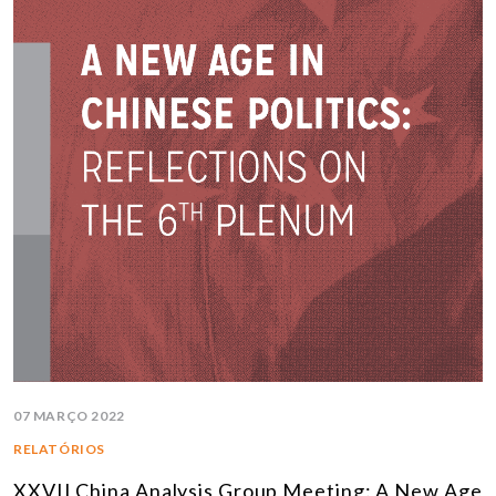
07 MARÇO 2022
RELATÓRIOS
XXVII China Analysis Group Meeting: A New Age