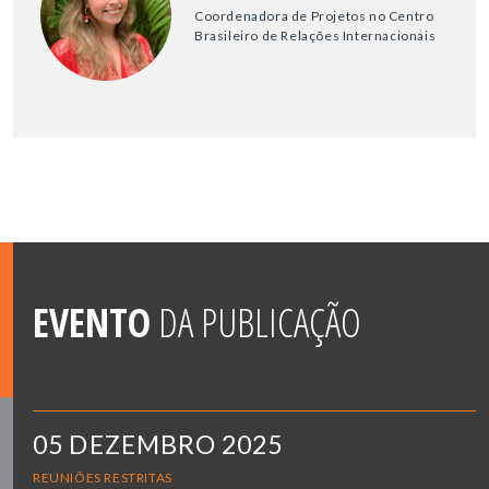
Coordenadora de Projetos no Centro
Brasileiro de Relações Internacionais
EVENTO
DA PUBLICAÇÃO
05 DEZEMBRO 2025
REUNIÕES RESTRITAS