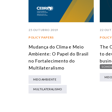
25 OUTUBRO 2019
22 OUT
POLICY PAPERS
POLICY
Mudança do Clima e Meio
The C
Ambiente: O Papel do Brasil
to de
no Fortalecimento do
busin
Multilateralismo
SOMEN
MEIO
MEIO AMBIENTE
MULTILATERALISMO