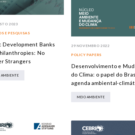
STO 2023
S E PESQUISAS
c Development Banks
29 NOVEMBRO 2022
hilanthropies: No
POLICY PAPERS
r Strangers
Desenvolvimento e Mud
do Clima: o papel do Bras
 AMBIENTE
agenda ambiental-climát
MEIO AMBIENTE