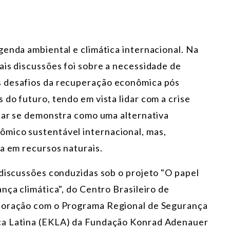
genda ambiental e climática internacional. Na
ais discussões foi sobre a necessidade de
s desafios da recuperação econômica pós
do futuro, tendo em vista lidar com a crise
ular se demonstra como uma alternativa
mico sustentável internacional, mas,
ca em recursos naturais.
 discussões conduzidas sob o projeto "O papel
nça climática", do Centro Brasileiro de
aboração com o Programa Regional de Segurança
ca Latina (EKLA) da Fundação Konrad Adenauer