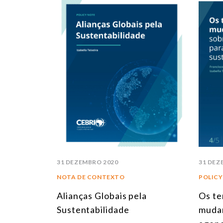
31 DEZEMBRO 2020
31 DEZ
NOTA DE CONTEXTO
POLICY
Alianças Globais pela
Os te
Sustentabilidade
mudan