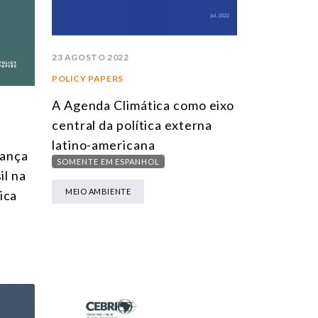
23 AGOSTO 2022
POLICY PAPERS
A Agenda Climática como eixo
central da política externa
latino-americana
ança
SOMENTE EM ESPANHOL
il na
MEIO AMBIENTE
ica