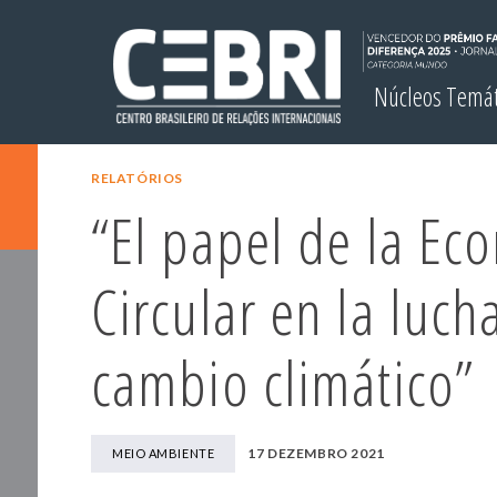
Núcleos Temá
RELATÓRIOS
“El papel de la Ec
Circular en la luch
cambio climático”
17 DEZEMBRO 2021
MEIO AMBIENTE