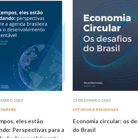
EMBRO 2020
15 DEZEMBRO 2020
 PAPERS
ESTUDOS E PESQUISAS
mpos, eles estão
Economia circular: os de
do: Perspectivas para a
do Brasil