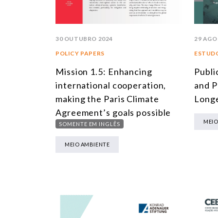
30 OUTUBRO 2024
29 AGO
POLICY PAPERS
ESTUDO
Mission 1.5: Enhancing
Publi
international cooperation,
and P
making the Paris Climate
Longe
Agreement’s goals possible
MEIO
SOMENTE EM INGLÊS
MEIO AMBIENTE