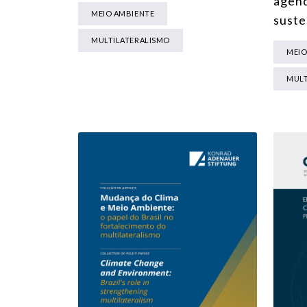
agend
MEIO AMBIENTE
suste
MULTILATERALISMO
MEIO
MULT