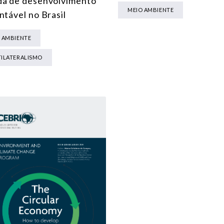
a de desenvolvimento
MEIO AMBIENTE
ntável no Brasil
 AMBIENTE
ILATERALISMO