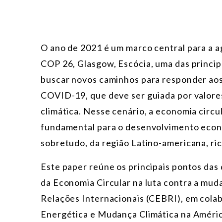
O ano de 2021 é um marco central para a a
COP 26, Glasgow, Escócia, uma das princip
buscar novos caminhos para responder ao
COVID-19, que deve ser guiada por valores 
climática. Nesse cenário, a economia circ
fundamental para o desenvolvimento econô
sobretudo, da região Latino-americana, ri
Este paper reúne os principais pontos das
da Economia Circular na luta contra a muda
Relações Internacionais (CEBRI), em col
Energética e Mudança Climática na Améri