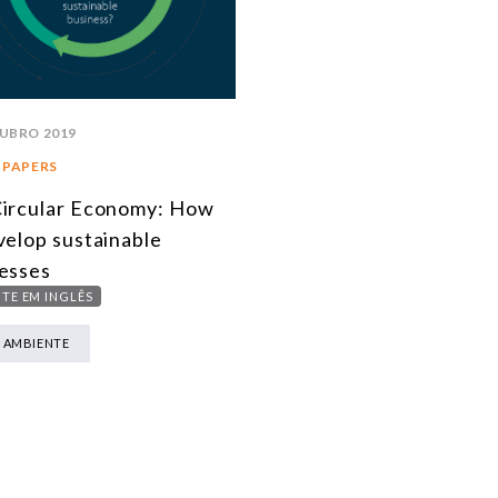
UBRO 2019
 PAPERS
ircular Economy: How
velop sustainable
esses
TE EM INGLÊS
 AMBIENTE