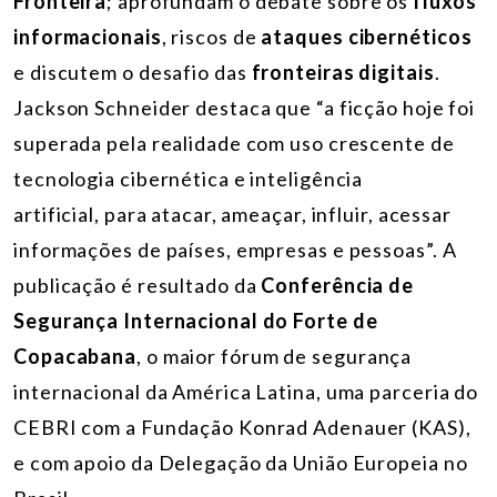
Fronteira
; aprofundam o debate sobre os
fluxos
informacionais
, riscos de
ataques cibernéticos
e discutem o desafio das
fronteiras digitais
.
Jackson Schneider destaca que “a ficção hoje foi
superada pela realidade com uso crescente de
tecnologia cibernética e inteligência
artificial, para atacar, ameaçar, influir, acessar
informações de países, empresas e pessoas”. A
publicação é resultado da
Conferência de
Segurança Internacional do Forte de
Copacabana
, o maior fórum de segurança
internacional da América Latina, uma parceria do
CEBRI com a Fundação Konrad Adenauer (KAS),
e com apoio da Delegação da União Europeia no