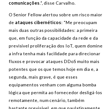
comunicações
.”, disse Carvalho.
O Senior Fellow alertou sobre um risco maior
de
ataques cibernéticos
: “Me preocupam
mais duas outras possibilidades: a primeira
que, em função da capacidade da rede e da
previsível proliferação dos IoT, quem domine
a infra tenha mais facilidade para direcionar
fluxos e provocar ataques DDoS muito mais
potentes que os que temos hoje em dia e, a
segunda, mais grave, é que esses
equipamentos venham com alguma bomba
lógica que permita ao fornecedor desligá-los
remotamente, num cenário, também
bastante previsível, em que paulatinamente