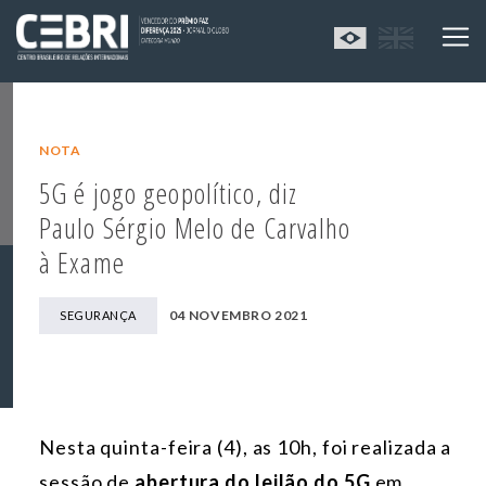
NOTA
5G é jogo geopolítico, diz
Paulo Sérgio Melo de Carvalho
à Exame
04 NOVEMBRO 2021
SEGURANÇA
Nesta quinta-feira (4), as 10h, foi realizada a
sessão de
abertura do leilão do 5G
em