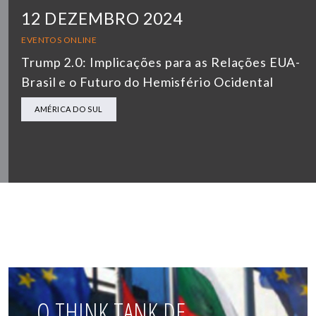
12 DEZEMBRO 2024
EVENTOS ONLINE
Trump 2.0: Implicações para as Relações EUA-
Brasil e o Futuro do Hemisfério Ocidental
AMÉRICA DO SUL
O THINK TANK DE