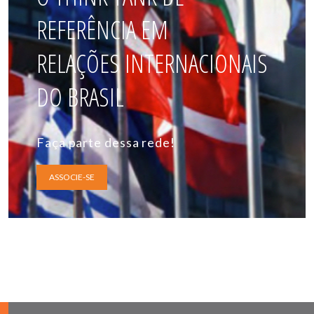
REFERÊNCIA EM
RELAÇÕES INTERNACIONAIS
DO BRASIL
Faça parte dessa rede!
ASSOCIE-SE