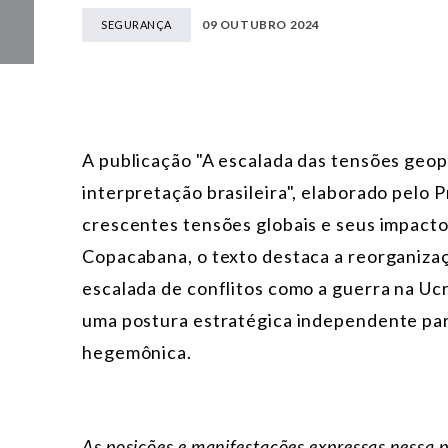
09 OUTUBRO 2024
SEGURANÇA
A publicação "A escalada das tensões geo
interpretação brasileira", elaborado pelo
crescentes tensões globais e seus impacto
Copacabana, o texto destaca a reorganizaç
escalada de conflitos como a guerra na Uc
uma postura estratégica independente para
hegemônica.
As posições e manifestações expressas nessa 