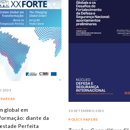
O 2023
 PAPERS
 global em
20 SETEMBRO 2022
formação: diante da
POLICY PAPERS
stade Perfeita