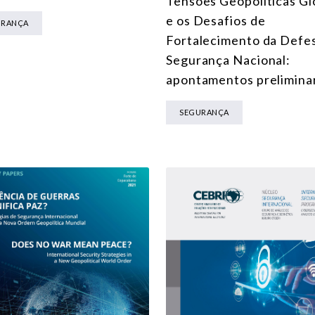
Tensões Geopolíticas Gl
e os Desafios de
URANÇA
Fortalecimento da Defe
Segurança Nacional:
apontamentos prelimina
SEGURANÇA