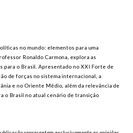
políticas no mundo: elementos para uma
 Professor Ronaldo Carmona, explora as
s para o Brasil. Apresentado no XXI Forte de
ão de forças no sistema internacional, a
rânia e no Oriente Médio, além da relevância de
 o Brasil no atual cenário de transição
publicação representam exclusivamente as opiniões