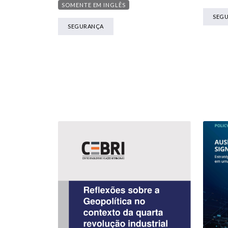
SOMENTE EM INGLÊS
SEG
SEGURANÇA