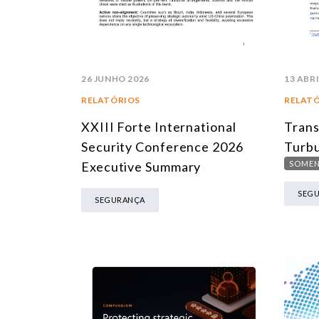
26 JUNHO 2026
13 ABRI
RELATÓRIOS
RELAT
XXIII Forte International
Trans
Security Conference 2026
Turbu
Executive Summary
SOMEN
SEG
SEGURANÇA