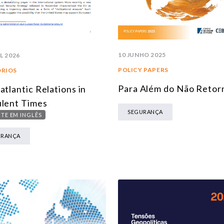
10 JUNHO 2025
L 2026
POLICY PAPERS
ÓRIOS
Para Além do Não Retor
atlantic Relations in
lent Times
SEGURANÇA
TE EM INGLÊS
URANÇA