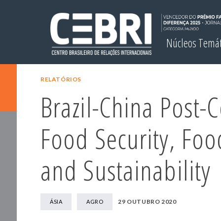
Núcleos Temá
RELATÓRIOS
Brazil-China Post-C
Food Security, Foo
and Sustainability
29 OUTUBRO 2020
ÁSIA
AGRO