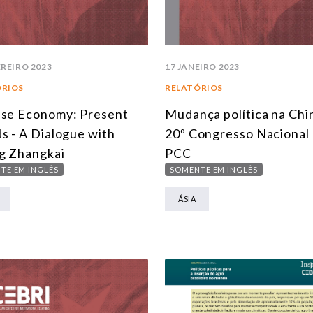
EREIRO 2023
17 JANEIRO 2023
ÓRIOS
RELATÓRIOS
se Economy: Present
Mudança política na Chin
s - A Dialogue with
20º Congresso Nacional
g Zhangkai
PCC
TE EM INGLÊS
SOMENTE EM INGLÊS
ÁSIA