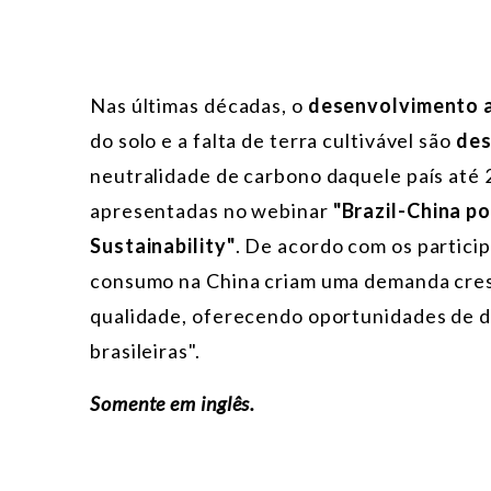
Nas últimas décadas, o
desenvolvimento a
do solo e a falta de terra cultivável são
des
neutralidade de carbono daquele país até 2
apresentadas no webinar
"Brazil-China p
Sustainability"
. De acordo com os particip
consumo na China criam uma demanda cres
qualidade, oferecendo oportunidades de d
brasileiras".
Somente em inglês.