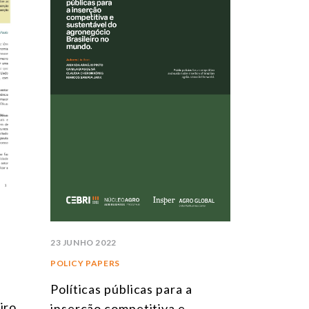
23 JUNHO 2022
POLICY PAPERS
a
Políticas públicas para a
iro
inserção competitiva e