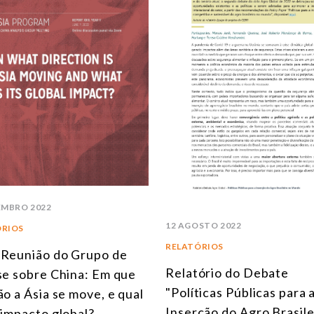
EMBRO 2022
12 AGOSTO 2022
ÓRIOS
RELATÓRIOS
Reunião do Grupo de
Relatório do Debate
se sobre China: Em que
"Políticas Públicas para 
ão a Ásia se move, e qual
Inserção do Agro Brasile
 impacto global?