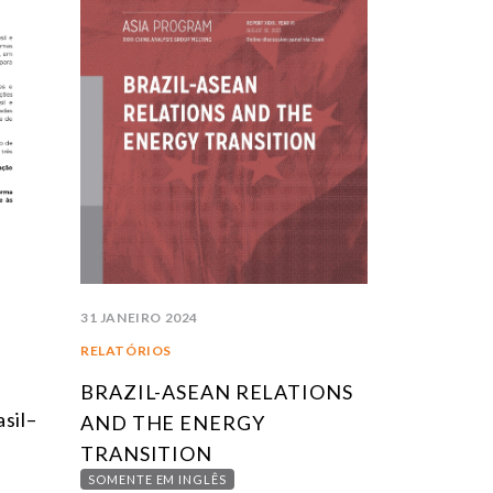
31 JANEIRO 2024
RELATÓRIOS
BRAZIL-ASEAN RELATIONS
sil–
AND THE ENERGY
TRANSITION
SOMENTE EM INGLÊS