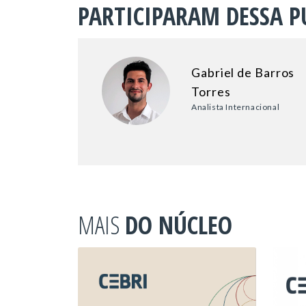
PARTICIPARAM DESSA P
Gabriel de Barros
Torres
Analista Internacional
MAIS
DO NÚCLEO