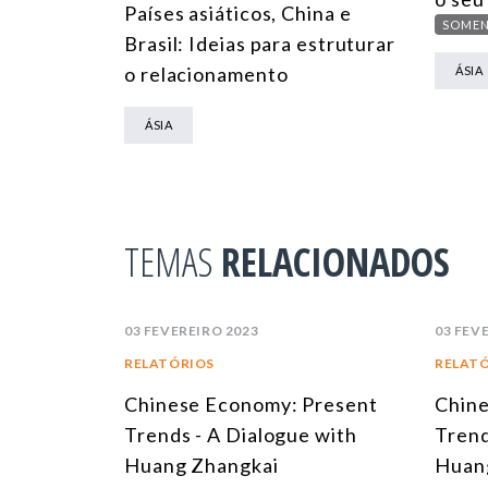
Países asiáticos, China e
SOMEN
Brasil: Ideias para estruturar
o relacionamento
ÁSIA
ÁSIA
TEMAS
RELACIONADOS
03 FEVEREIRO 2023
03 FEV
RELATÓRIOS
RELAT
Chinese Economy: Present
Chine
Trends - A Dialogue with
Trend
Huang Zhangkai
Huan