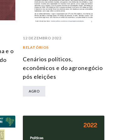
12 DEZEMBRO 2022
RELATÓRIOS
a e o
Cenários políticos,
 do
econômicos e do agronegócio
pós eleições
AGRO