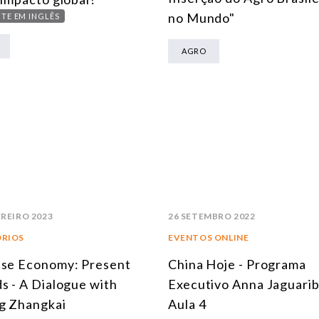
no Mundo"
TE EM INGLÊS
AGRO
EREIRO 2023
26 SETEMBRO 2022
ÓRIOS
EVENTOS ONLINE
se Economy: Present
China Hoje - Programa
s - A Dialogue with
Executivo Anna Jaguarib
g Zhangkai
Aula 4