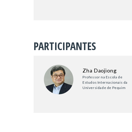
PARTICIPANTES
Zha Daojiong
Professor na Escola de
Estudos Internacionais da
Universidade de Pequim