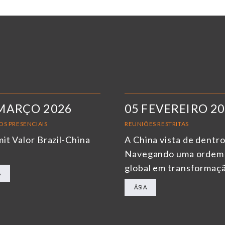
MARÇO 2026
05 FEVEREIRO 2
OS PRESENCIAIS
REUNIÕES RESTRITAS
it Valor Brazil-China
A China vista de dentro
6
Navegando uma ordem
global em transformaç
A
ÁSIA