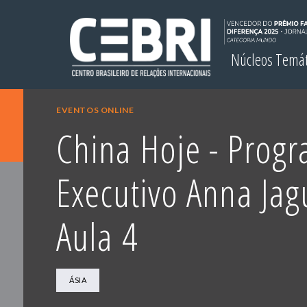
Núcleos Temá
EVENTOS ONLINE
China Hoje - Prog
Executivo Anna Jag
Aula 4
ÁSIA