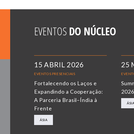
EVENTOS
DO NÚCLEO
15 ABRIL 2026
25 
EVENTOS PRESENCIAIS
EVENT
Fortalecendo os Laços e
Summ
Expandindo a Cooperação:
202
A Parceria Brasil–Índia à
ÁSI
Frente
ÁSIA