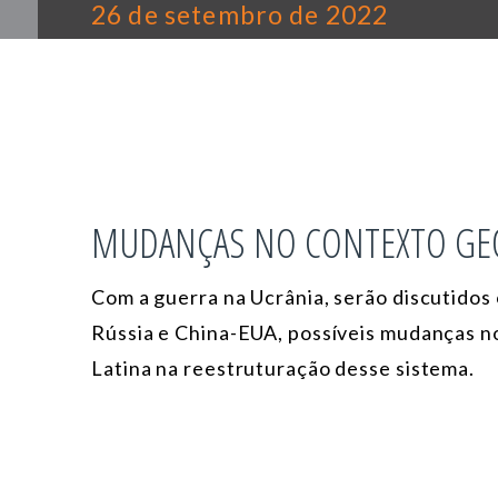
26 de setembro de 2022
MUDANÇAS NO CONTEXTO GE
Com a guerra na Ucrânia, serão discutidos 
Rússia e China-EUA, possíveis mudanças no
Latina na reestruturação desse sistema.