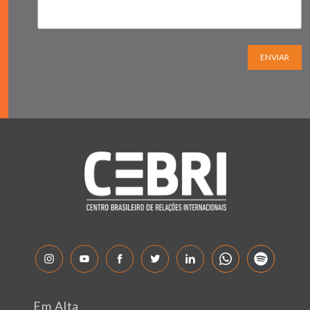
ENVIAR
Em Alta