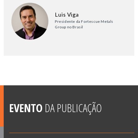
Luis Viga
Presidente da Fortescue Metals
Group no Brasil
EVENTO
DA PUBLICAÇÃO