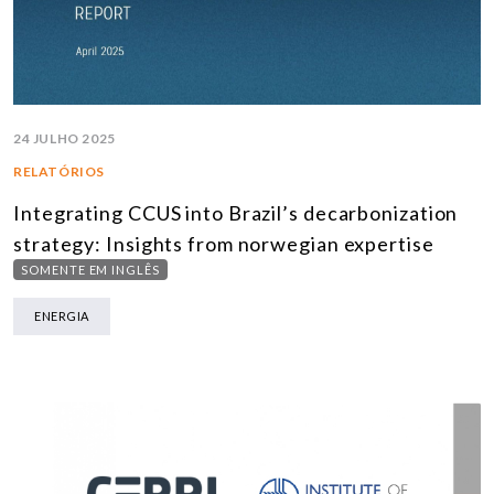
24 JULHO 2025
RELATÓRIOS
Integrating CCUS into Brazil’s decarbonization
strategy: Insights from norwegian expertise
SOMENTE EM INGLÊS
ENERGIA