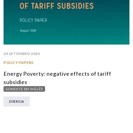
24 SETEMBRO 2024
POLICY PAPERS
Energy Poverty: negative effects of tariff
subsidies
SOMENTE EM INGLÊS
ENERGIA