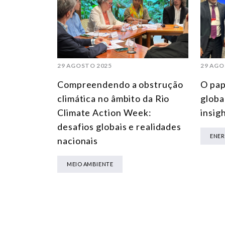
29 AGOSTO 2025
29 AGO
Compreendendo a obstrução
O pap
climática no âmbito da Rio
globa
Climate Action Week:
insig
desafios globais e realidades
ENER
nacionais
MEIO AMBIENTE