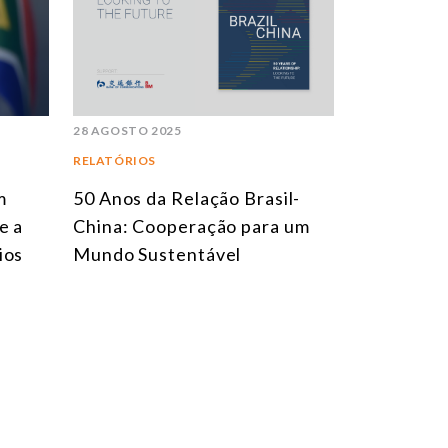
28 AGOSTO 2025
RELATÓRIOS
m
50 Anos da Relação Brasil-
e a
China: Cooperação para um
ios
Mundo Sustentável