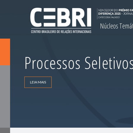
Núcleos Temá
Processos Seletivo
LEIA MAIS