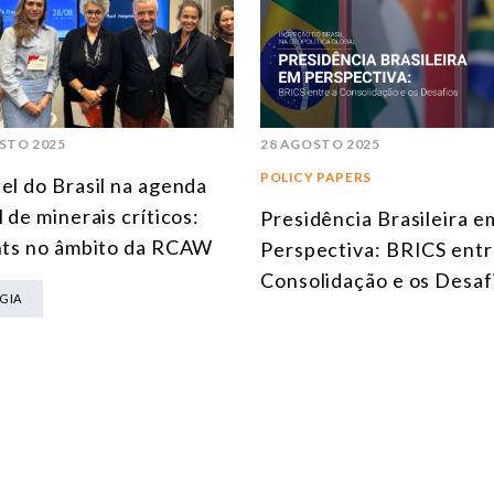
STO 2025
28 AGOSTO 2025
POLICY PAPERS
el do Brasil na agenda
l de minerais críticos:
Presidência Brasileira e
hts no âmbito da RCAW
Perspectiva: BRICS entr
Consolidação e os Desaf
GIA