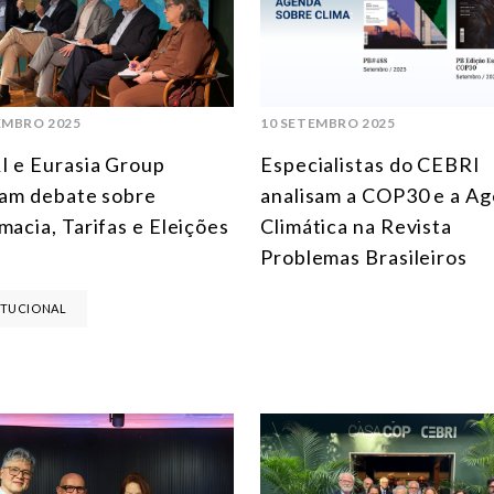
EMBRO 2025
10 SETEMBRO 2025
 e Eurasia Group
Especialistas do CEBRI
zam debate sobre
analisam a COP30 e a A
macia, Tarifas e Eleições
Climática na Revista
Problemas Brasileiros
ITUCIONAL