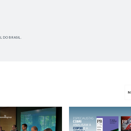
L DO BRASIL.
N