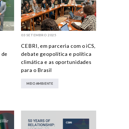
MULTILATERALISMO
TECNOLOGIA E TRANSFORMAÇÃO DIGITAL
TODAS OS NÚCLEOS
03 SETEMBRO 2025
CEBRI, em parceria com o iCS,
 de
debate geopolítica e política
climática e as oportunidades
para o Brasil
MEIO AMBIENTE