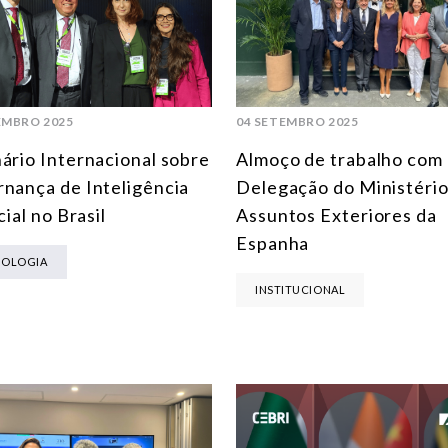
EMBRO 2025
04 SETEMBRO 2025
ário Internacional sobre
Almoço de trabalho com
nança de Inteligência
Delegação do Ministério
cial no Brasil
Assuntos Exteriores da
Espanha
NOLOGIA
INSTITUCIONAL