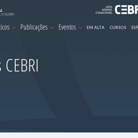
ticos
Publicações
Eventos
EM ALTA
CURSOS
ES
s CEBRI