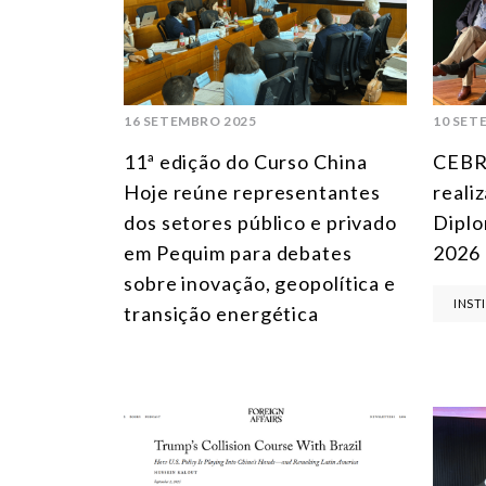
16 SETEMBRO 2025
10 SET
11ª edição do Curso China
CEBRI
Hoje reúne representantes
reali
dos setores público e privado
Diplo
em Pequim para debates
2026
sobre inovação, geopolítica e
INST
transição energética