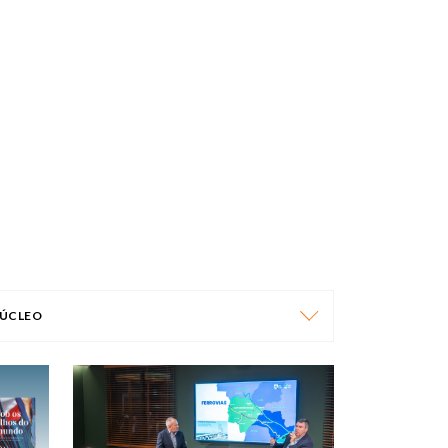
ÚCLEO
NÚCLEO
ÁFRICA