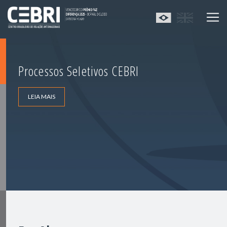
Processos Seletivos CEBRI
LEIA MAIS