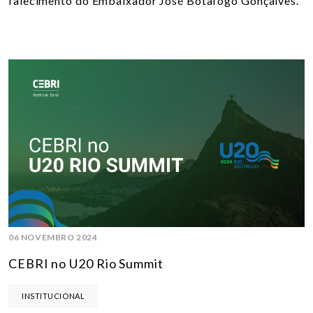
falecimento do Embaixador José Botafogo Gonçalves.
06 NOVEMBRO 2024
CEBRI no U20 Rio Summit
INSTITUCIONAL