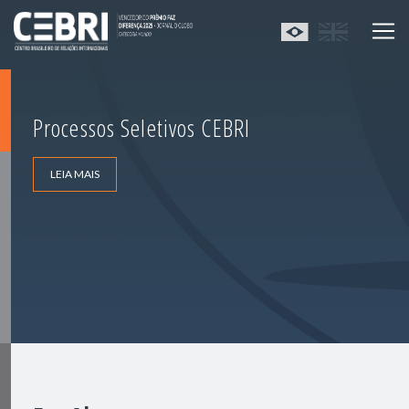
Processos Seletivos CEBRI
LEIA MAIS