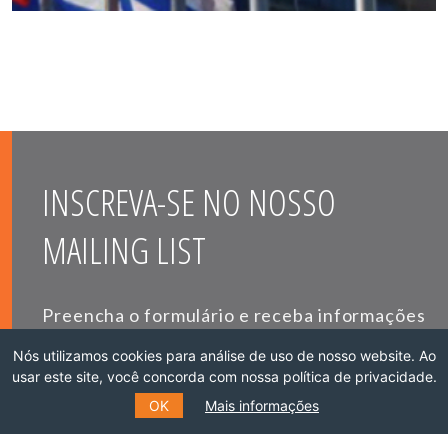
INSCREVA-SE NO NOSSO
MAILING LIST
Preencha o formulário e receba informações
sobre eventos, cursos e muito mais.
Nós utilizamos cookies para análise de uso de nosso website. Ao
usar este site, você concorda com nossa política de privacidade.
OK
Mais informações
*
E-MAIL