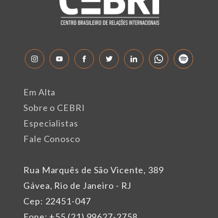
Em Alta
Sobre o CEBRI
Especialistas
Fale Conosco
Rua Marquês de São Vicente, 389
Gávea, Rio de Janeiro - RJ
Cep: 22451-047
Fone: +55 (21) 99627-2758