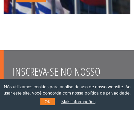
INSCREVA-SE NO NOSSO
MAILING LIST
Nós utilizamos cookies para análise de uso de nosso website. Ao
usar este site, você concorda com nossa política de privacidade.
OK
Mais informações
Preencha o formulário e receba informações
sobre eventos, cursos e muito mais.
*
E-MAIL