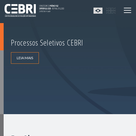
Processos Seletivos CEBRI
LEIA MAIS