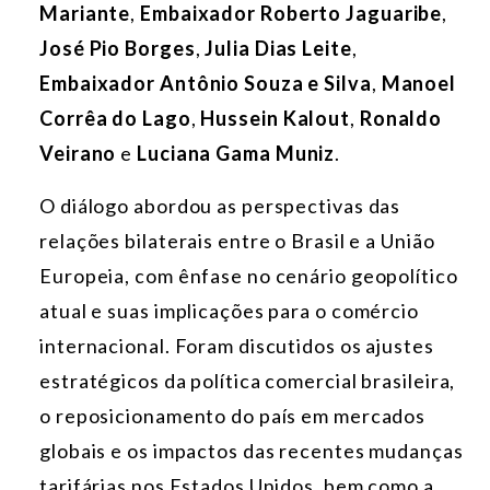
Mariante
,
Embaixador Roberto Jaguaribe
,
José Pio Borges
,
Julia Dias Leite
,
Embaixador Antônio Souza e Silva
,
Manoel
Corrêa do Lago
,
Hussein Kalout
,
Ronaldo
Veirano
e
Luciana Gama Muniz
.
O diálogo abordou as perspectivas das
relações bilaterais entre o Brasil e a União
Europeia, com ênfase no cenário geopolítico
atual e suas implicações para o comércio
internacional. Foram discutidos os ajustes
estratégicos da política comercial brasileira,
o reposicionamento do país em mercados
globais e os impactos das recentes mudanças
tarifárias nos Estados Unidos, bem como a