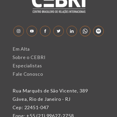
Em Alta
Sobre o CEBRI
Especialistas
Fale Conosco
Rua Marquês de São Vicente, 389
Gávea, Rio de Janeiro - RJ
Cep: 22451-047
Fone: +55 (21) 99627-2758