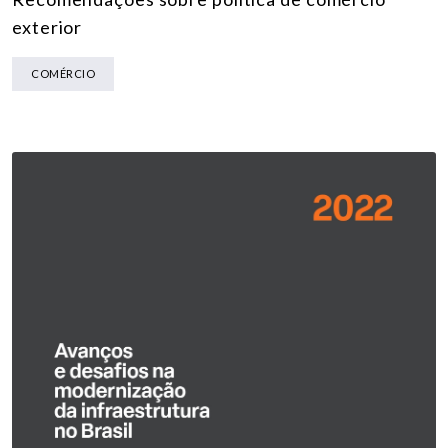
exterior
COMÉRCIO