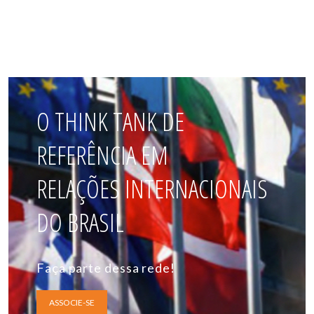
O THINK TANK DE
REFERÊNCIA EM
RELAÇÕES INTERNACIONAIS
DO BRASIL
Faça parte dessa rede!
ASSOCIE-SE