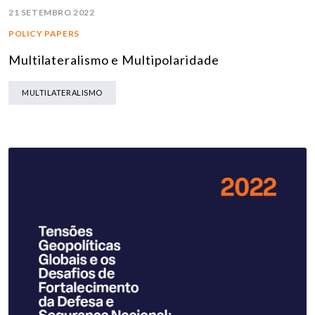
21 SETEMBRO 2022
POLICY PAPERS
Multilateralismo e Multipolaridade
MULTILATERALISMO