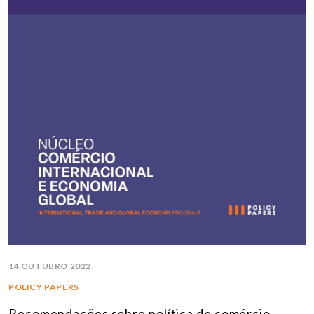
14 OUTUBRO 2022
POLICY PAPERS
Recomendações sobre política de comércio