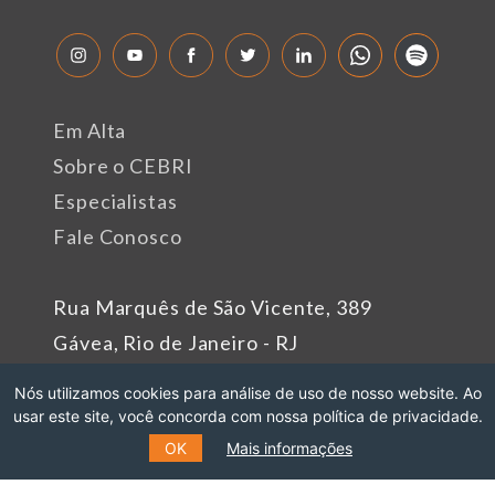
Em Alta
Sobre o CEBRI
Especialistas
Fale Conosco
Rua Marquês de São Vicente, 389
Gávea, Rio de Janeiro - RJ
Cep: 22451-047
Nós utilizamos cookies para análise de uso de nosso website. Ao
Fone: +55 (21) 99627-2758
usar este site, você concorda com nossa política de privacidade.
OK
Mais informações
Patrocinadores