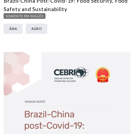
Brazil-China Post-Covid-19: Food Security, Food
Safety and Sustainability
SOMENTE EM INGLÊS
ÁSIA
AGRO