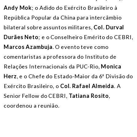
Andy Mok
; o Adido do Exército Brasileiro à
República Popular da China para intercâmbio
bilateral sobre assuntos militares,
Col. Durval
Durães Neto
; e o Conselheiro Emérito do CEBRI,
Marcos Azambuja
. O evento teve como
comentaristas a professora do Instituto de
Relações Internacionais da PUC-Rio,
Monica
Herz
, e o Chefe do Estado-Maior da 6ª Divisão do
Exército Brasileiro, o
Col. Rafael Almeida
. A
Senior Fellow do CEBRI,
Tatiana Rosito
,
coordenou a reunião.