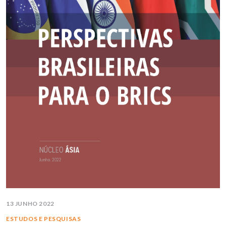
13 JUNHO 2022
ESTUDOS E PESQUISAS