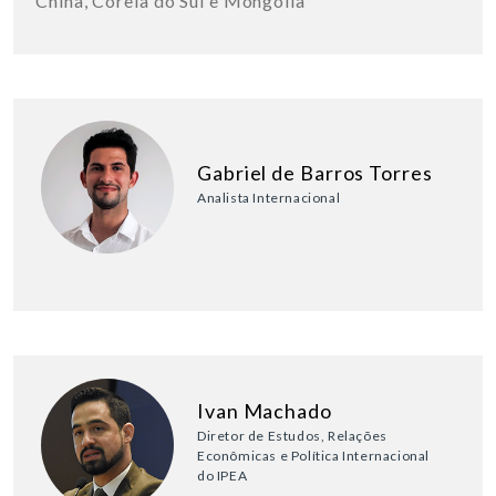
China, Coreia do Sul e Mongólia
Gabriel de Barros Torres
Analista Internacional
Ivan Machado
Diretor de Estudos, Relações
Econômicas e Política Internacional
do IPEA