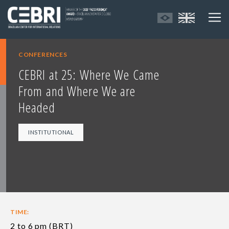
CONFERENCES
CEBRI at 25: Where We Came
From and Where We are
Headed
INSTITUTIONAL
TIME:
2 to 6 pm (BRT)