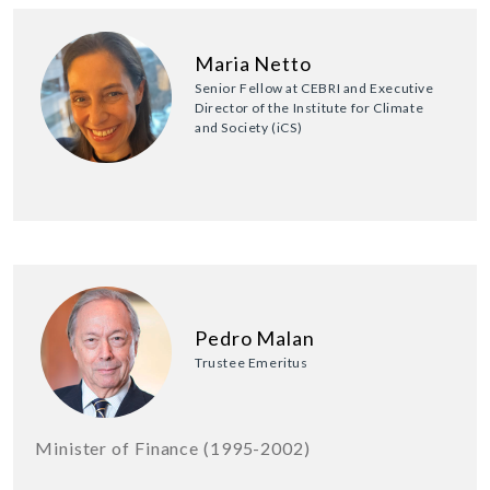
Maria Netto
Senior Fellow at CEBRI and Executive
Director of the Institute for Climate
and Society (iCS)
Pedro Malan
Trustee Emeritus
Minister of Finance (1995-2002)