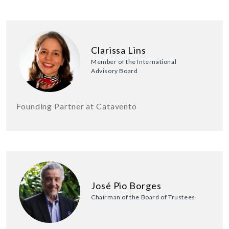
Clarissa Lins
Member of the International
Advisory Board
Founding Partner at Catavento
José Pio Borges
Chairman of the Board of Trustees