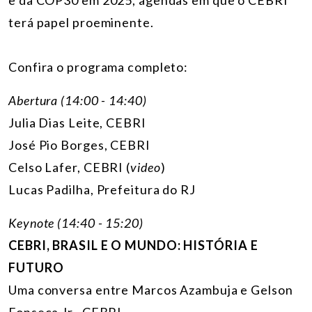
terá papel proeminente.
Confira o programa completo:
Abertura (14:00 - 14:40)
Julia Dias Leite
, CEBRI
José Pio Borges, CEBRI
Celso Lafer, CEBRI (
video
)
Lucas Padilha, Prefeitura do RJ
Keynote (14:40 - 15:20)
CEBRI, BRASIL E O MUNDO: HISTÓRIA E
FUTURO
Uma conversa entre Marcos Azambuja e Gelson
Fonseca Jr., CEBRI