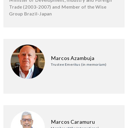
Trade (2003-2007) and Member of the Wise
Group Brazil-Japan
Marcos Azambuja
Trustee Emeritus (in memoriam)
Marcos Caramuru