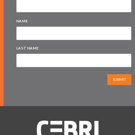
*
NAME
LAST NAME
SUBMIT