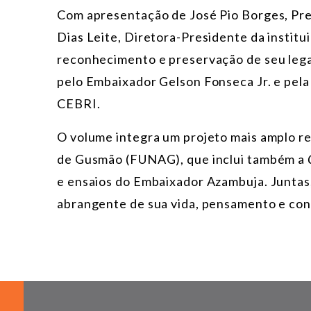
Com apresentação de José Pio Borges, Pre
Dias Leite, Diretora-Presidente da institu
reconhecimento e preservação de seu legad
pelo Embaixador Gelson Fonseca Jr. e pela
CEBRI.
O volume integra um projeto mais amplo r
de Gusmão (FUNAG), que inclui também a
e ensaios do Embaixador Azambuja. Junta
abrangente de sua vida, pensamento e contr