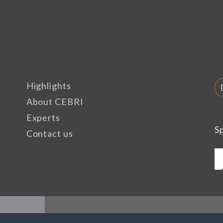
Highlights
About CEBRI
Experts
S
Contact us