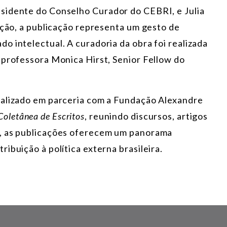
sidente do Conselho Curador do CEBRI, e Julia
ição, a publicação representa um gesto de
o intelectual. A curadoria da obra foi realizada
 professora Monica Hirst, Senior Fellow do
ealizado em parceria com a Fundação Alexandre
Coletânea de Escritos
, reunindo discursos, artigos
s, as publicações oferecem um panorama
ibuição à política externa brasileira.