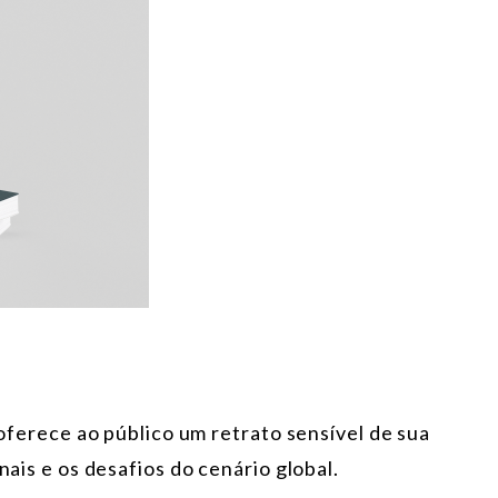
o oferece ao público um retrato sensível de sua
nais e os desafios do cenário global.