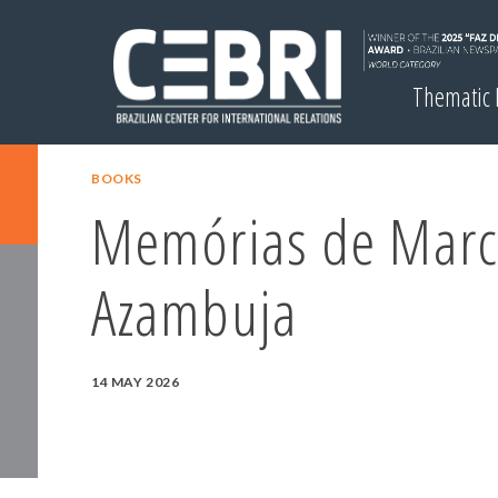
Thematic
BOOKS
Memórias de Marc
Azambuja
14 MAY 2026