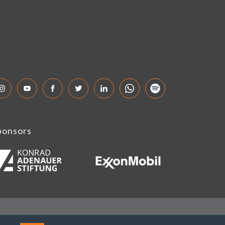
ponsors