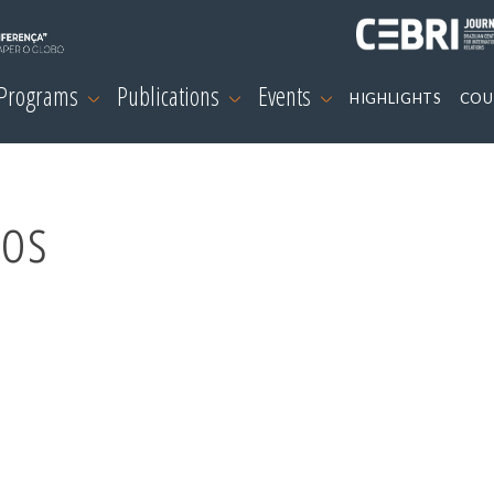
 Programs
Publications
Events
HIGHLIGHTS
COU
os