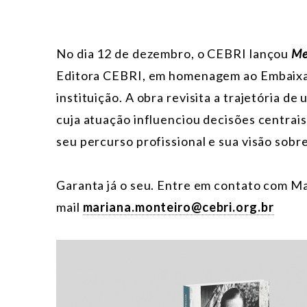
No dia 12 de dezembro, o CEBRI lançou
Me
Editora CEBRI, em homenagem ao Embaixa
instituição. A obra revisita a trajetória d
cuja atuação influenciou decisões centra
seu percurso profissional e sua visão sobre
Garanta já o seu. Entre em contato com M
mail
mariana.monteiro@cebri.org.br