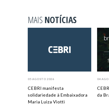
MAIS
NOTÍCIAS
05 AGOSTO 2026
04 AGO
CEBRI manifesta
CEBR
solidariedade à Embaixadora
da Br
Maria Luiza Viotti