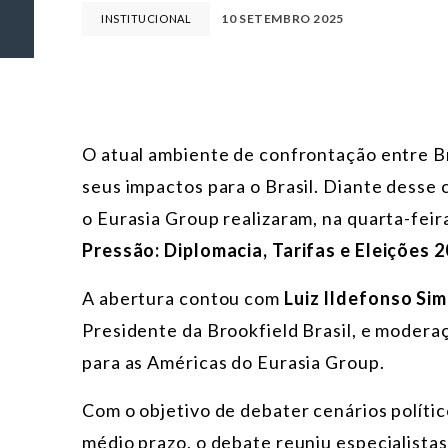
10 SETEMBRO 2025
INSTITUCIONAL
O atual ambiente de confrontação entre Br
seus impactos para o Brasil. Diante desse
o Eurasia Group realizaram, na quarta-feir
Pressão: Diplomacia, Tarifas e Eleições 
A abertura contou com
Luiz Ildefonso Si
Presidente da Brookfield Brasil, e modera
para as Américas do Eurasia Group.
Com o objetivo de debater cenários políti
médio prazo, o debate reuniu especialista