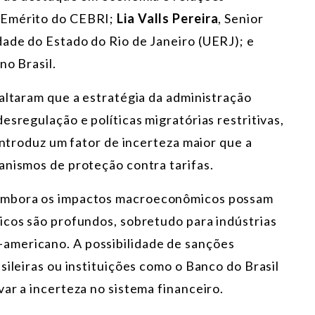
o Emérito do CEBRI;
Lia Valls Pereira
, Senior
ade do Estado do Rio de Janeiro (UERJ); e
no Brasil.
saltaram que a estratégia da administração
esregulação e políticas migratórias restritivas,
 introduz um fator de incerteza maior que a
anismos de proteção contra tarifas.
 embora os impactos macroeconômicos possam
icos são profundos, sobretudo para indústrias
americano. A possibilidade de sanções
sileiras ou instituições como o Banco do Brasil
ar a incerteza no sistema financeiro.