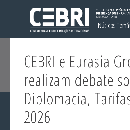
Núcleos Temá
CEBRI e Eurasia G
realizam debate s
Diplomacia, Tarifas
2026