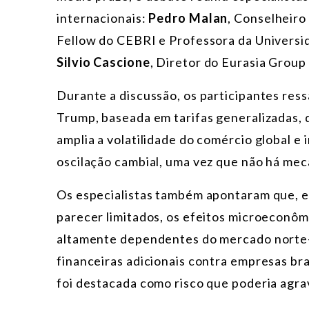
internacionais:
Pedro Malan
, Conselheir
Fellow do CEBRI e Professora da Universid
Silvio Cascione
, Diretor do Eurasia Group 
Durante a discussão, os participantes res
Trump, baseada em tarifas generalizadas, d
amplia a volatilidade do comércio global e
oscilação cambial, uma vez que não há mec
Os especialistas também apontaram que,
parecer limitados, os efeitos microeconôm
altamente dependentes do mercado norte-
financeiras adicionais contra empresas bra
foi destacada como risco que poderia agrav