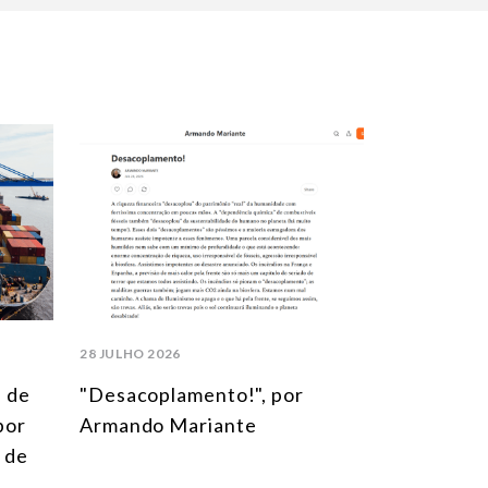
28 JULHO 2026
l de
"Desacoplamento!", por
 por
Armando Mariante
 de