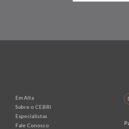
Em Alta
Sobre o CEBRI
Especialistas
P
Fale Conosco