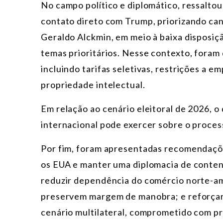
No campo político e diplomático, ressaltou-
contato direto com Trump, priorizando can
Geraldo Alckmin, em meio à baixa disposiç
temas prioritários. Nesse contexto, foram 
incluindo tarifas seletivas, restrições a 
propriedade intelectual.
Em relação ao cenário eleitoral de 2026, o
internacional pode exercer sobre o proces
Por fim, foram apresentadas recomendaçõe
os EUA e manter uma diplomacia de conten
reduzir dependência do comércio norte-am
preservem margem de manobra; e reforçar 
cenário multilateral, comprometido com pre