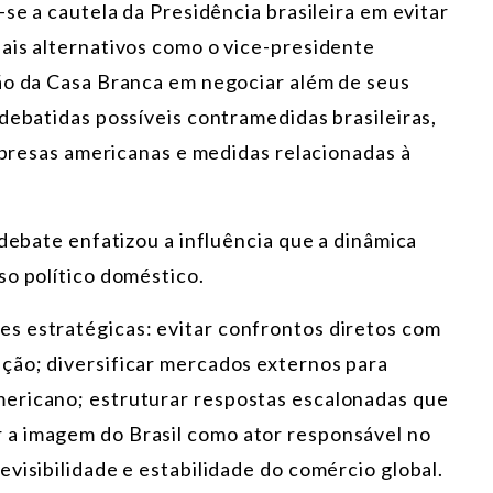
se a cautela da Presidência brasileira em evitar
ais alternativos como o vice-presidente
ão da Casa Branca em negociar além de seus
debatidas possíveis contramedidas brasileiras,
empresas americanas e medidas relacionadas à
 debate enfatizou a influência que a dinâmica
so político doméstico.
s estratégicas: evitar confrontos diretos com
ção; diversificar mercados externos para
ericano; estruturar respostas escalonadas que
a imagem do Brasil como ator responsável no
visibilidade e estabilidade do comércio global.