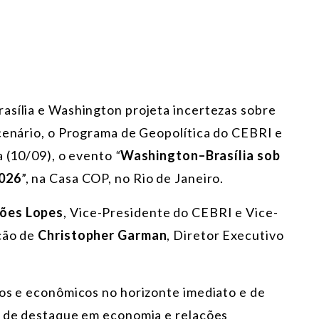
asília e Washington projeta incertezas sobre
 cenário, o Programa de Geopolítica do CEBRI e
a (10/09), o evento
“
Washington–Brasília sob
2026
”, na Casa COP, no Rio de Janeiro.
mões Lopes
, Vice-Presidente do CEBRI e Vice-
ção de
Christopher Garman
, Diretor Executivo
cos e econômicos no horizonte imediato e de
s de destaque em economia e relações