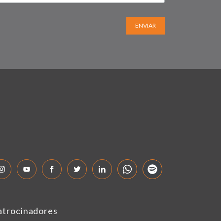
ENVIAR
atrocinadores