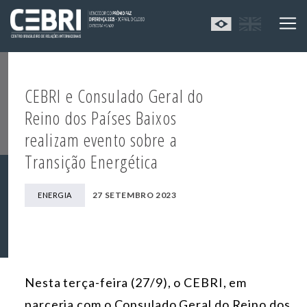
CEBRI e Consulado Geral do
Reino dos Países Baixos
realizam evento sobre a
Transição Energética
27 SETEMBRO 2023
ENERGIA
Nesta terça-feira (27/9), o CEBRI, em
parceria com o Consulado Geral do Reino dos