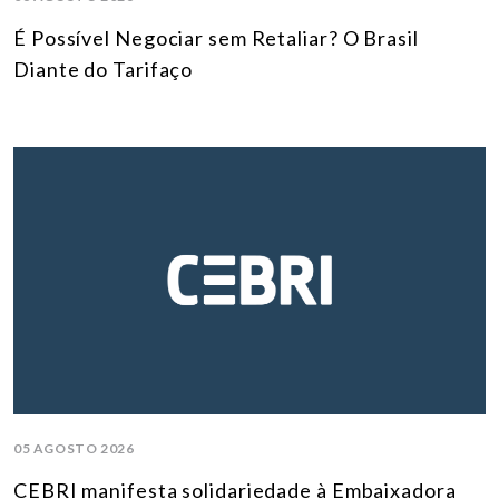
É Possível Negociar sem Retaliar? O Brasil
Diante do Tarifaço
05 AGOSTO 2026
CEBRI manifesta solidariedade à Embaixadora