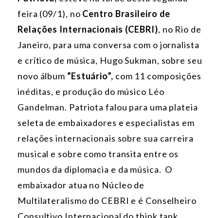
feira (09/1), no
Centro Brasileiro de
Relações Internacionais (CEBRI)
, no Rio de
Janeiro, para uma conversa com o jornalista
e crítico de música, Hugo Sukman, sobre seu
novo álbum
“Estuário”,
com 11 composições
inéditas, e produção do músico Léo
Gandelman. Patriota falou para uma plateia
seleta de embaixadores e especialistas em
relações internacionais sobre sua carreira
musical e sobre como transita entre os
mundos da diplomacia e da música. O
embaixador atua no Núcleo de
Multilateralismo do CEBRI e é Conselheiro
Consultivo Internacional do think tank.