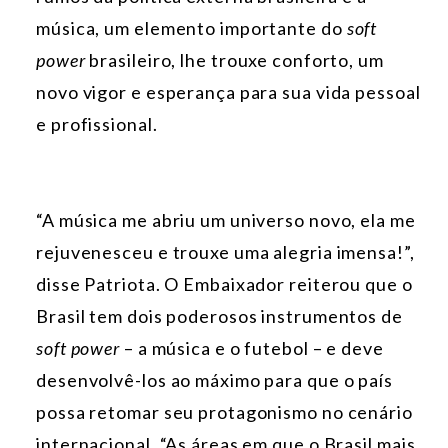
música, um elemento importante do
soft
power
brasileiro, lhe trouxe conforto, um
novo vigor e esperança para sua vida pessoal
e profissional.
“A música me abriu um universo novo, ela me
rejuvenesceu e trouxe uma alegria imensa!”,
disse Patriota. O Embaixador reiterou que o
Brasil tem dois poderosos instrumentos de
soft power
– a música e o futebol – e deve
desenvolvê-los ao máximo para que o país
possa retomar seu protagonismo no cenário
internacional. “As áreas em que o Brasil mais