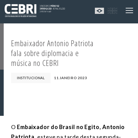
Embaixador Antonio Patriota
fala sobre diplomacia e
música no CEBRI
11 JANEIRO 2023
INSTITUCIONAL
O
Embaixador do Brasil no Egito, Antonio
Patriota,
esteve na tarde desta segunda-