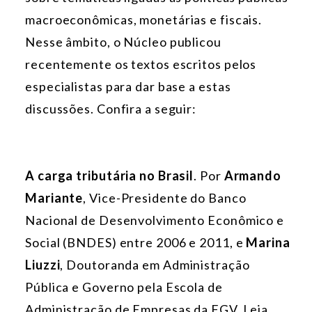
macroeconômicas, monetárias e fiscais.
Nesse âmbito, o Núcleo publicou
recentemente os textos escritos pelos
especialistas para dar base a estas
discussões. Confira a seguir:
A carga tributária no Brasil
. Por
Armando
Mariante
, Vice-Presidente do Banco
Nacional de Desenvolvimento Econômico e
Social (BNDES) entre 2006 e 2011, e
Marina
Liuzzi
, Doutoranda em Administração
Pública e Governo pela Escola de
Administração de Empresas da FGV. Leia