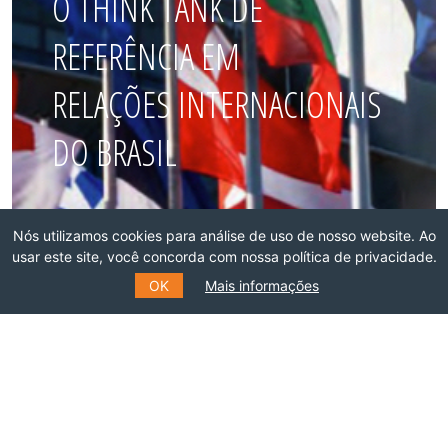
O THINK TANK DE
REFERÊNCIA EM
RELAÇÕES INTERNACIONAIS
DO BRASIL
Faça parte dessa rede!
Nós utilizamos cookies para análise de uso de nosso website. Ao
usar este site, você concorda com nossa política de privacidade.
ASSOCIE-SE
OK
Mais informações