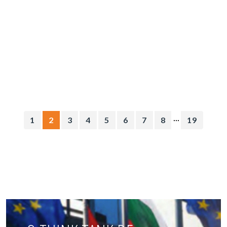
...
1
2
3
4
5
6
7
8
19