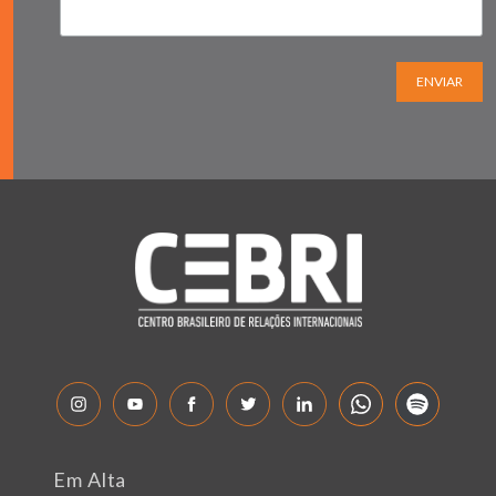
ENVIAR
Em Alta