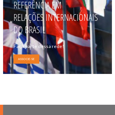
REFERÊNCIA EM
RELAÇÕES INTERNACIONAIS
DO BRASIL
Faça parte dessa rede!
ASSOCIE-SE