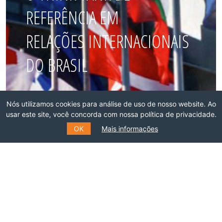
REFERÊNCIA EM
RELAÇÕES INTERNACIONAIS
DO BRASIL
Faça parte dessa rede!
Nós utilizamos cookies para análise de uso de nosso website. Ao
usar este site, você concorda com nossa política de privacidade.
ASSOCIE-SE
OK
Mais informações