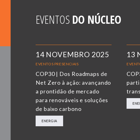
EVENTOS
DO NÚCLEO
14 NOVEMBRO 2025
13
EVENTOS PRESENCIAIS
EVENT
COP30 | Dos Roadmaps de
COP3
Net Zero à ação: avançando
parti
a prontidão de mercado
tran
para renováveis e soluções
ENE
de baixo carbono
ENERGIA