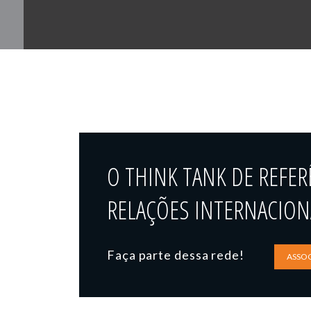
O THINK TANK DE REFER
RELAÇÕES INTERNACIONA
Faça parte dessa rede!
ASSOC