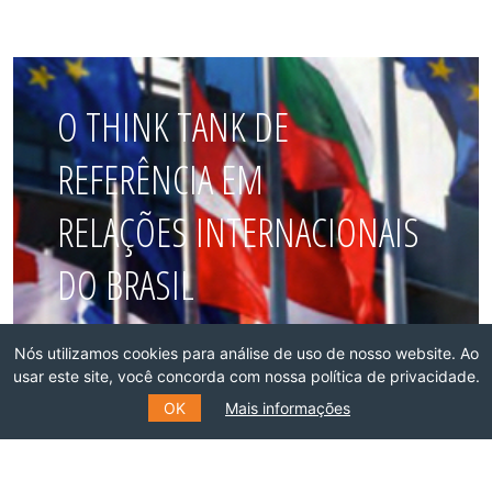
O THINK TANK DE
REFERÊNCIA EM
RELAÇÕES INTERNACIONAIS
DO BRASIL
Faça parte dessa rede!
Nós utilizamos cookies para análise de uso de nosso website. Ao
usar este site, você concorda com nossa política de privacidade.
OK
Mais informações
ASSOCIE-SE