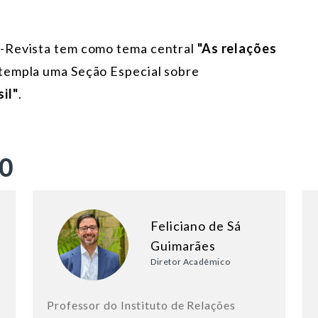
I-Revista tem como tema central
"As relações
templa uma Seção Especial sobre
il"
.
ÃO
Feliciano de Sá
Guimarães
Diretor Acadêmico
Professor do Instituto de Relações