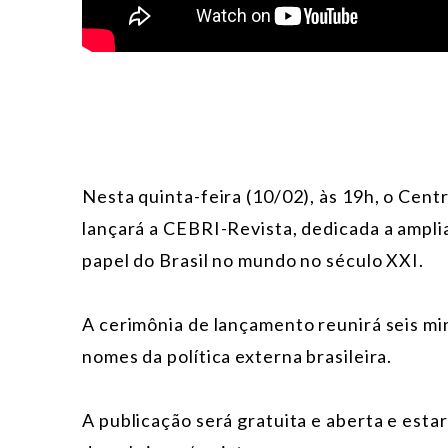
Nesta quinta-feira (10/02), às 19h, o Cent
lançará a CEBRI-Revista, dedicada a amplia
papel do Brasil no mundo no século XXI.
A cerimônia de lançamento reunirá seis mi
nomes da política externa brasileira.
A publicação será gratuita e aberta e esta