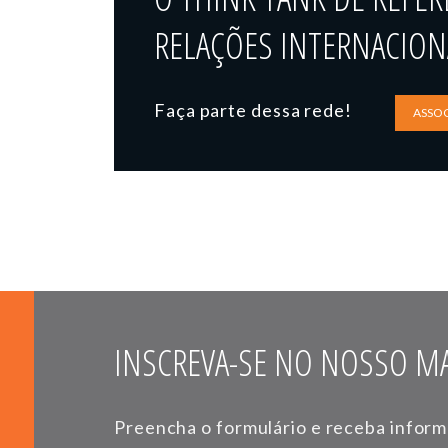
RELAÇÕES INTERNACIONA
Faça parte dessa rede!
ASSOC
INSCREVA-SE NO NOSSO MA
Preencha o formulário e receba infor