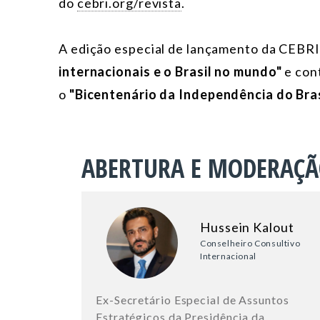
do
cebri.org/revista
.
A edição especial de lançamento da CEBR
internacionais e o Brasil no mundo"
e con
o
"Bicentenário da Independência do Bras
ABERTURA E MODERAÇ
Hussein Kalout
Conselheiro Consultivo
Internacional
Ex-Secretário Especial de Assuntos
Estratégicos da Presidência da