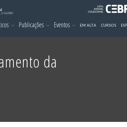
ticos
Publicações
Eventos
EM ALTA
CURSOS
ES
çamento da