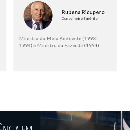
Rubens Ricupero
Conselheiro Emérito
Ministro do Meio Ambiente (1993-
1994) e Ministro da Fazenda (1994)
o
ÊNCIA EM