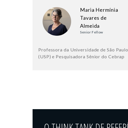
Maria Hermínia
Tavares de
Almeida
Senior Fellow
Professora da Universidade de São Paul
(USP) e Pesquisadora Sênior do Cebrap
O THINK TANK DE REFER