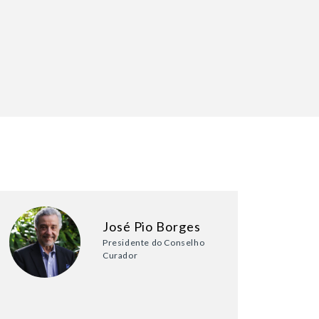
José Pio Borges
Presidente do Conselho
Curador