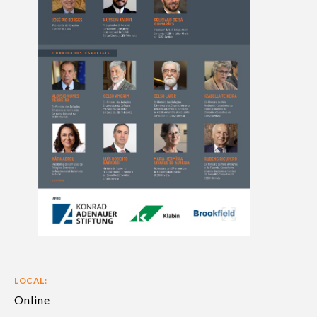
LOCAL:
Online